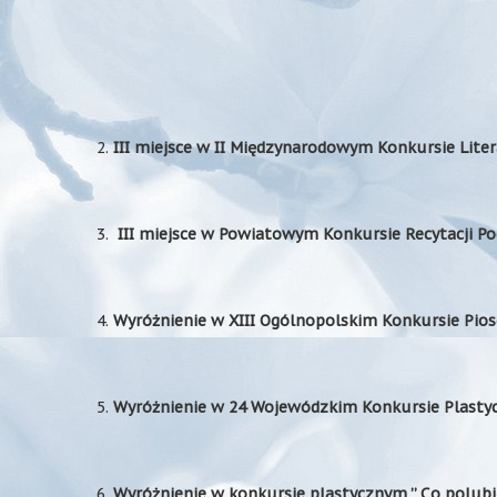
2.
III miejsce w II Międzynarodowym Konkursie Lite
3.
III miejsce w Powiatowym Konkursie Recytacji Poez
4.
Wyróżnienie w XIII Ogólnopolskim Konkursie Pios
5.
Wyróżnienie w 24 Wojewódzkim Konkursie Plasty
6.
Wyróżnienie w konkursie plastycznym ” Co polubię