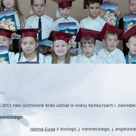
esy
2015 nasi uczniowie brali udział w wielu konkursach i zawodach
ewódzkiego
:
Hanna Guga
z biologii, j. niemieckiego, j. angielski