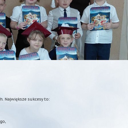
. Największe sukcesy to:
ego,