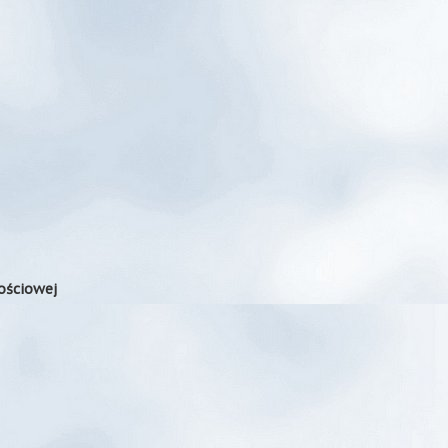
ościowej