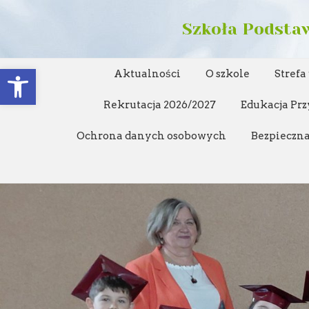
Szkoła Podstaw
Open toolbar
Aktualności
O szkole
Strefa
Rekrutacja 2026/2027
Edukacja Prz
Ochrona danych osobowych
Bezpieczna