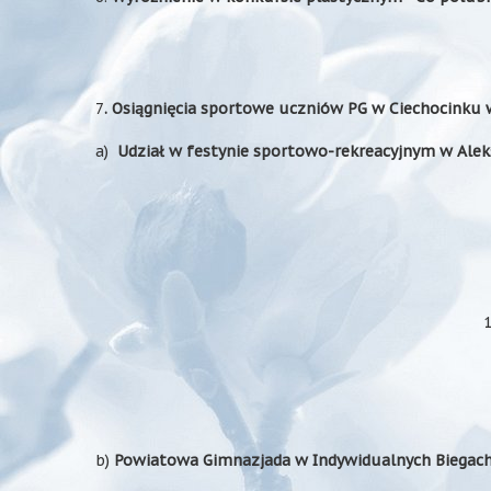
7
. Osiągnięcia sportowe uczniów PG w Ciechocinku 
a)
Udział w festynie sportowo-rekreacyjnym w Alek
b)
Powiatowa Gimnazjada w Indywidualnych Biegach