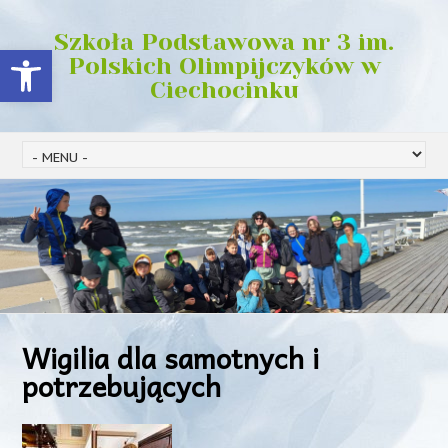
Szkoła Podstawowa nr 3 im.
Open toolbar
Polskich Olimpijczyków w
Ciechocinku
Wigilia dla samotnych i
potrzebujących