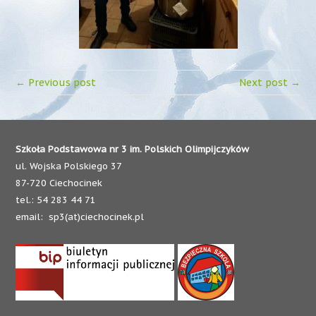
← Previous post
Next post →
Szkoła Podstawowa nr 3 im. Polskich Olimpijczyków
ul. Wojska Polskiego 37
87-720 Ciechocinek
tel.: 54 283 44 71
email: sp3(at)ciechocinek.pl