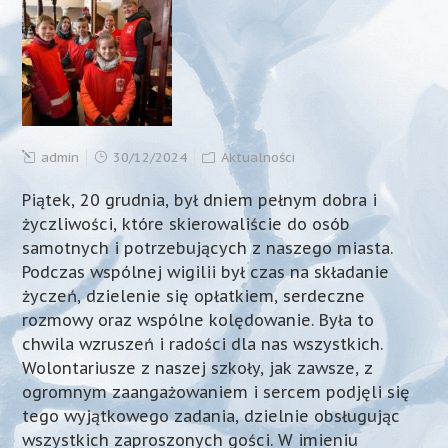
admin
30/12/2024
Aktualności
Piątek, 20 grudnia, był dniem pełnym dobra i
życzliwości, które skierowaliście do osób
samotnych i potrzebujących z naszego miasta.
Podczas wspólnej wigilii był czas na składanie
życzeń, dzielenie się opłatkiem, serdeczne
rozmowy oraz wspólne kolędowanie. Była to
chwila wzruszeń i radości dla nas wszystkich.
Wolontariusze z naszej szkoły, jak zawsze, z
ogromnym zaangażowaniem i sercem podjęli się
tego wyjątkowego zadania, dzielnie obsługując
wszystkich zaproszonych gości. W imieniu