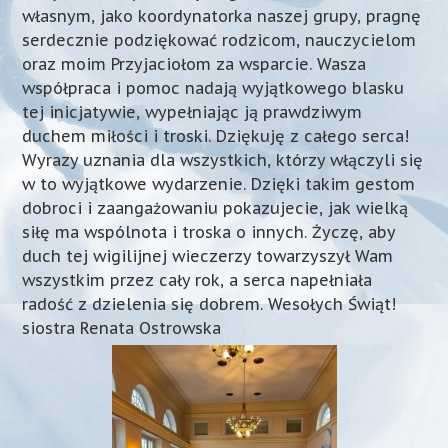
własnym, jako koordynatorka naszej grupy, pragnę
serdecznie podziękować rodzicom, nauczycielom
oraz moim Przyjaciołom za wsparcie. Wasza
współpraca i pomoc nadają wyjątkowego blasku
tej inicjatywie, wypełniając ją prawdziwym
duchem miłości i troski. Dziękuję z całego serca!
Wyrazy uznania dla wszystkich, którzy włączyli się
w to wyjątkowe wydarzenie. Dzięki takim gestom
dobroci i zaangażowaniu pokazujecie, jak wielką
siłę ma wspólnota i troska o innych. Życzę, aby
duch tej wigilijnej wieczerzy towarzyszył Wam
wszystkim przez cały rok, a serca napełniała
radość z dzielenia się dobrem. Wesołych Świąt!
siostra Renata Ostrowska