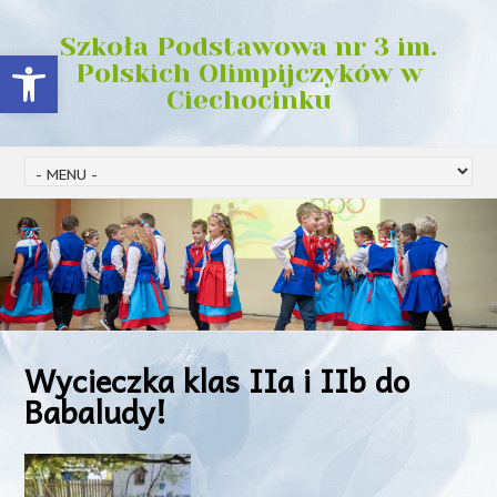
Szkoła Podstawowa nr 3 im.
Open toolbar
Polskich Olimpijczyków w
Ciechocinku
Wycieczka klas IIa i IIb do
Babaludy!