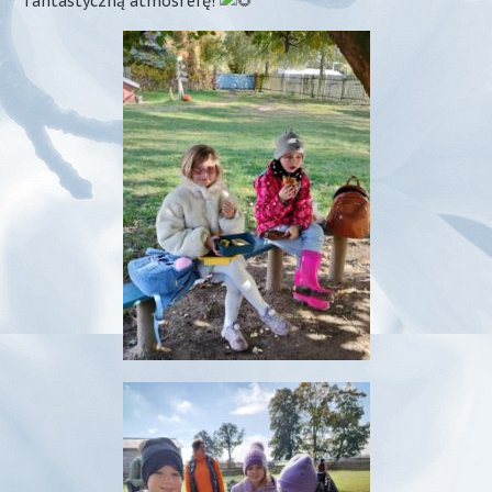
fantastyczną atmosferę!