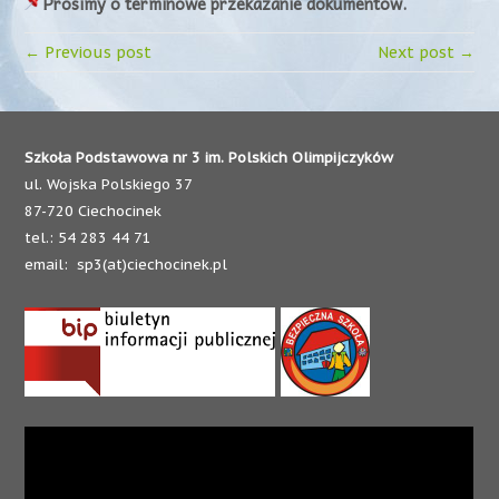
Prosimy o terminowe przekazanie dokumentów.
← Previous post
Next post →
Szkoła Podstawowa nr 3 im. Polskich Olimpijczyków
ul. Wojska Polskiego 37
87-720 Ciechocinek
tel.: 54 283 44 71
email: sp3(at)ciechocinek.pl