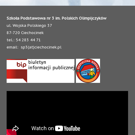
Szkoła Podstawowa nr 3 im. Polskich Olimpijczyków
ul. Wojska Polskiego 37
87-720 Ciechocinek
tel.: 54 283 44 71
email: sp3(at)ciechocinek.pl