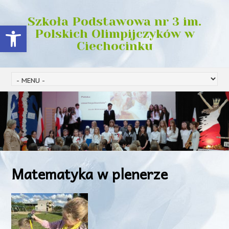
Szkoła Podstawowa nr 3 im.
Open toolbar
Polskich Olimpijczyków w
Ciechocinku
Matematyka w plenerze