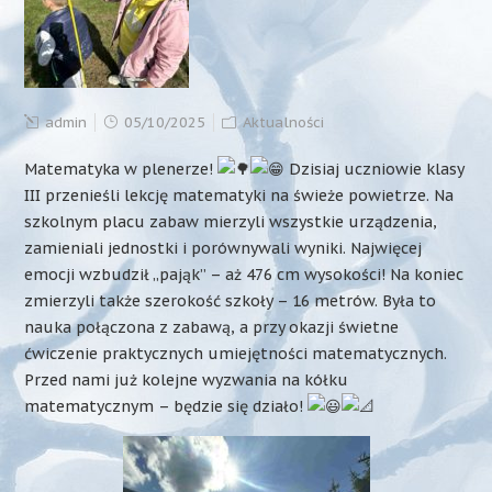
admin
05/10/2025
Aktualności
Matematyka w plenerze!
Dzisiaj uczniowie klasy
III przenieśli lekcję matematyki na świeże powietrze. Na
szkolnym placu zabaw mierzyli wszystkie urządzenia,
zamieniali jednostki i porównywali wyniki. Najwięcej
emocji wzbudził „pająk” – aż 476 cm wysokości! Na koniec
zmierzyli także szerokość szkoły – 16 metrów. Była to
nauka połączona z zabawą, a przy okazji świetne
ćwiczenie praktycznych umiejętności matematycznych.
Przed nami już kolejne wyzwania na kółku
matematycznym – będzie się działo!