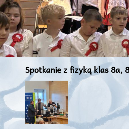
Spotkanie z fizyką klas 8a, 