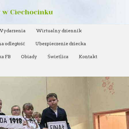
w w Ciechocinku
Wydarzenia
Wirtualny dziennik
a odległość
Ubezpieczenie dziecka
ka FB
Obiady
Świetlica
Kontakt