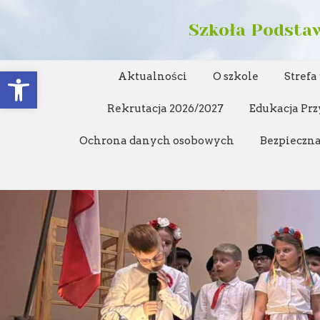
Szkoła Podstaw
Open toolbar
Aktualności
O szkole
Strefa
Rekrutacja 2026/2027
Edukacja Prz
Ochrona danych osobowych
Bezpieczna