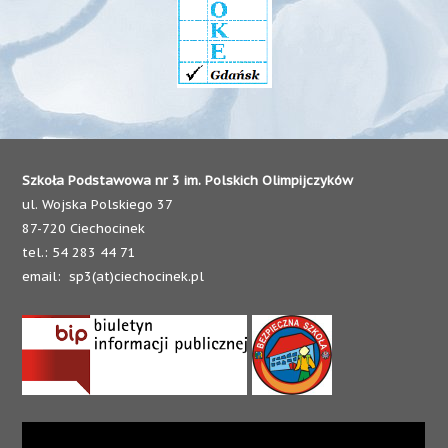
Szkoła Podstawowa nr 3 im. Polskich Olimpijczyków
ul. Wojska Polskiego 37
87-720 Ciechocinek
tel.: 54 283 44 71
email: sp3(at)ciechocinek.pl