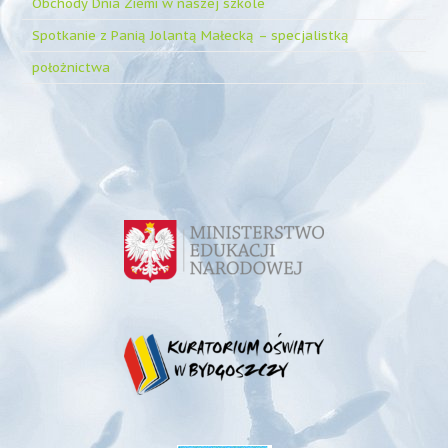
Obchody Dnia Ziemi w naszej szkole
Spotkanie z Panią Jolantą Małecką – specjalistką
położnictwa