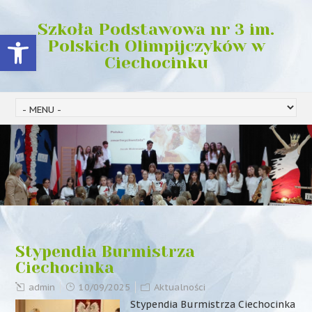
Szkoła Podstawowa nr 3 im.
Open toolbar
Polskich Olimpijczyków w
Ciechocinku
Stypendia Burmistrza
Ciechocinka
admin
10/09/2025
Aktualności
Stypendia Burmistrza Ciechocinka