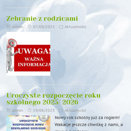
Zebranie z rodzicami
admin
07/09/2025
Aktualności
Uroczyste rozpoczęcie roku
szkolnego 2025/ 2026
admin
19/08/2025
Aktualności
Nowy rok szkolny już za rogiem!
Wakacje jeszcze chwilkę z nami, a