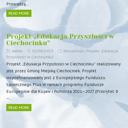
Prowadzą…
READ MORE
Projekt „Edukacja Przyszłości w
Ciechocinku”
admin
05/06/2025
Aktualności
,
Projekt „Edukacja
Przyszłości w Ciechocinku”
Projekt „Edukacja Przyszłości w Ciechocinku” realizowany
jest przez Gminę Miejską Ciechocinek. Projekt
współfinansowany jest z Europejskiego Funduszu
Społecznego Plus w ramach programu Fundusze
Europejskie dla Kujaw i Pomorza 2021–2027 (Priorytet 8
–…
READ MORE