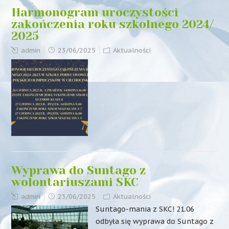
Harmonogram uroczystości
zakończenia roku szkolnego 2024/
2025
admin
23/06/2025
Aktualności
Wyprawa do Suntago z
wolontariuszami SKC
admin
23/06/2025
Aktualności
Suntago-mania z SKC! 21.06
odbyła się wyprawa do Suntago z