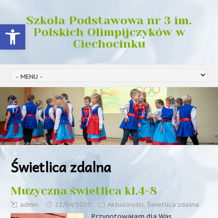
Szkoła Podstawowa nr 3 im.
Open toolbar
Polskich Olimpijczyków w
Ciechocinku
Świetlica zdalna
Muzyczna świetlica kl.4-8
admin
22/04/2020
Aktualności
,
Świetlica zdalna
Przygotowałam dla Was