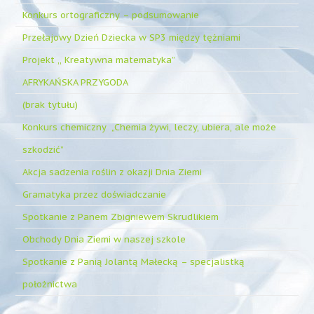
Konkurs ortograficzny – podsumowanie
Przełajowy Dzień Dziecka w SP3 między tężniami
Projekt ,, Kreatywna matematyka”
AFRYKAŃSKA PRZYGODA
(brak tytułu)
Konkurs chemiczny „Chemia żywi, leczy, ubiera, ale może
szkodzić”
Akcja sadzenia roślin z okazji Dnia Ziemi
Gramatyka przez doświadczanie
Spotkanie z Panem Zbigniewem Skrudlikiem
Obchody Dnia Ziemi w naszej szkole
Spotkanie z Panią Jolantą Małecką – specjalistką
położnictwa