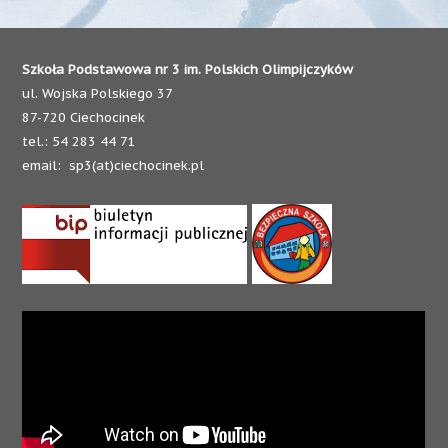
Szkoła Podstawowa nr 3 im. Polskich Olimpijczyków
ul. Wojska Polskiego 37
87-720 Ciechocinek
tel.: 54 283 44 71
email: sp3(at)ciechocinek.pl