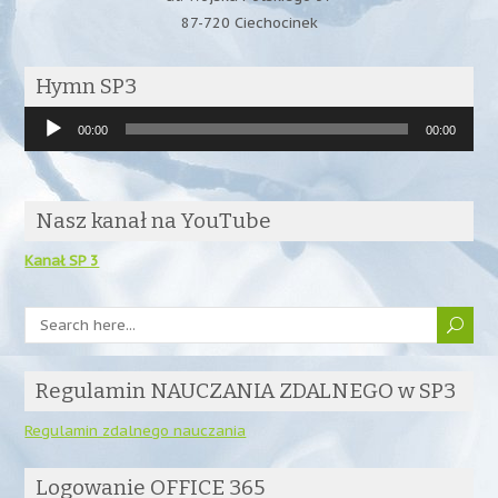
87-720 Ciechocinek
Hymn SP3
Odtwarzacz
00:00
00:00
plików
dźwiękowych
Nasz kanał na YouTube
Kanał SP 3
Regulamin NAUCZANIA ZDALNEGO w SP3
Regulamin zdalnego nauczania
Logowanie OFFICE 365