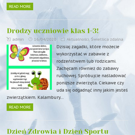
READ MORE
Drodzy uczniowie klas 1-3!
admin
16/04/2020
Aktualności
,
Świetlica zdalna
Dzisiaj zagadki, które możecie
wykorzystać w zabawie z
rodzeństwem lub rodzicami.
Zachęcam również do zabawy
ruchowej. Spróbujcie naśladować
poniższe zwierzęta. Ciekawe czy
uda się odgadnąć inny jakim jesteś
zwierzątkiem. Kalambury…
READ MORE
Dzień Zdrowia i Dzień Sportu