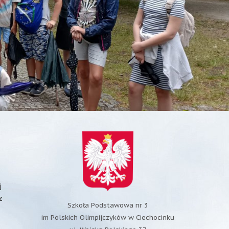
j
z
Szkoła Podstawowa nr 3
im Polskich Olimpijczyków w Ciechocinku