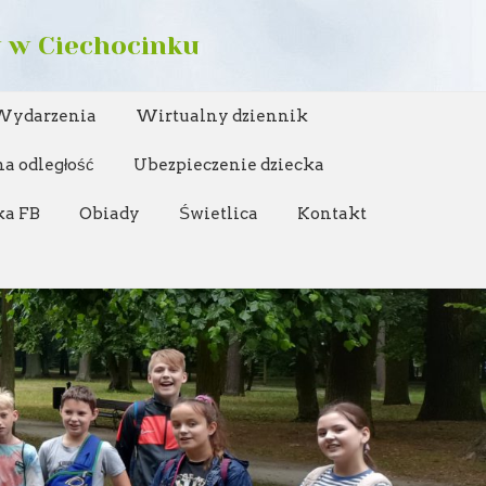
w w Ciechocinku
Wydarzenia
Wirtualny dziennik
a odległość
Ubezpieczenie dziecka
ka FB
Obiady
Świetlica
Kontakt