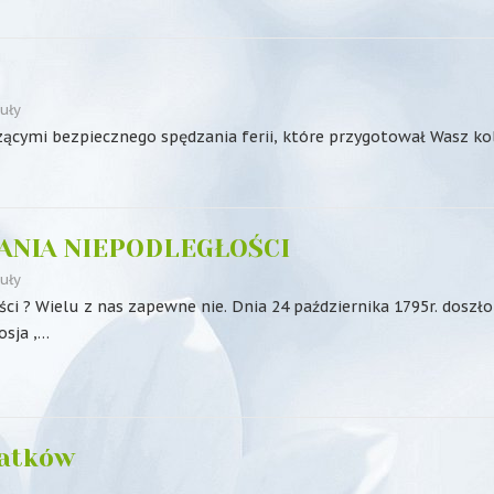
uły
ącymi bezpiecznego spędzania ferii, które przygotował Wasz ko
SKANIA NIEPODLEGŁOŚCI
uły
? Wielu z nas zapewne nie. Dnia 24 października 1795r. doszło
osja ,…
latków