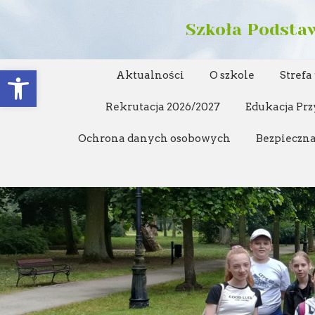
Szkoła Podstaw
Open toolbar
Aktualności
O szkole
Strefa
Rekrutacja 2026/2027
Edukacja Prz
Ochrona danych osobowych
Bezpieczna