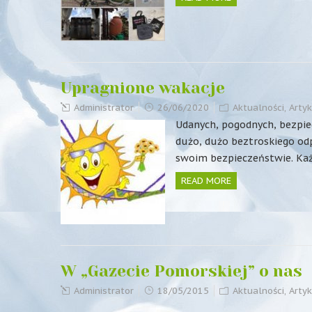
Upragnione wakacje
Administrator
26/06/2020
Aktualności
,
Artyk
Udanych, pogodnych, bezpie
dużo, dużo beztroskiego od
swoim bezpieczeństwie. Ka
READ MORE
W „Gazecie Pomorskiej” o nas
Administrator
18/05/2015
Aktualności
,
Artyk