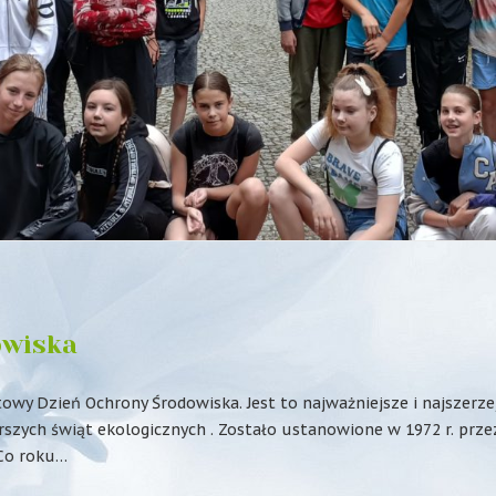
owiska
wy Dzień Ochrony Środowiska. Jest to najważniejsze i najszerze
rszych świąt ekologicznych . Zostało ustanowione w 1972 r. prze
Co roku…