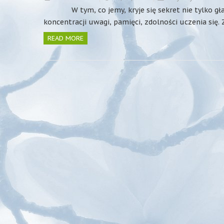
W tym, co jemy, kryje się sekret nie tylko gładki
koncentracji uwagi, pamięci, zdolności uczenia się
READ MORE